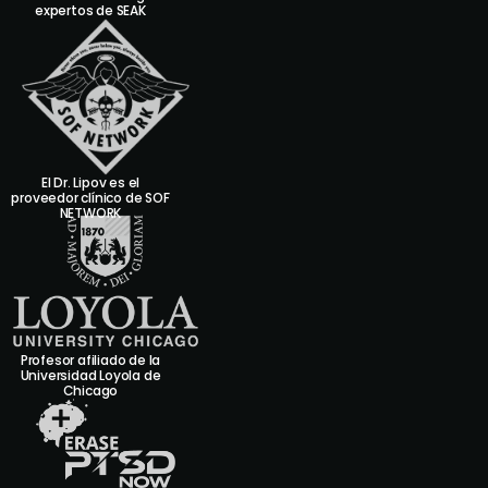
expertos de SEAK
El Dr. Lipov es el
proveedor clínico de SOF
NETWORK
Profesor afiliado de la
Universidad Loyola de
Chicago