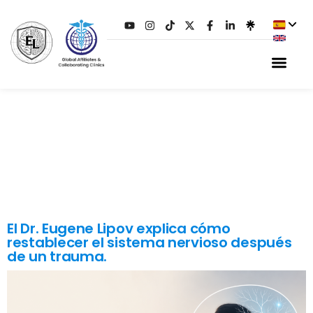
ETIQUETA:
TRASTORNO DE
ESTRÉS
POSTRAUMÁTICO
(TEPT)
El Dr. Eugene Lipov explica cómo
restablecer el sistema nervioso después
de un trauma.