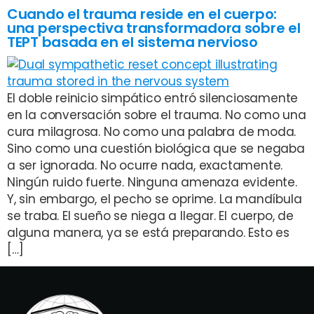
Cuando el trauma reside en el cuerpo:
una perspectiva transformadora sobre el
TEPT basada en el sistema nervioso
El doble reinicio simpático entró silenciosamente
en la conversación sobre el trauma. No como una
cura milagrosa. No como una palabra de moda.
Sino como una cuestión biológica que se negaba
a ser ignorada. No ocurre nada, exactamente.
Ningún ruido fuerte. Ninguna amenaza evidente.
Y, sin embargo, el pecho se oprime. La mandíbula
se traba. El sueño se niega a llegar. El cuerpo, de
alguna manera, ya se está preparando. Esto es
[…]