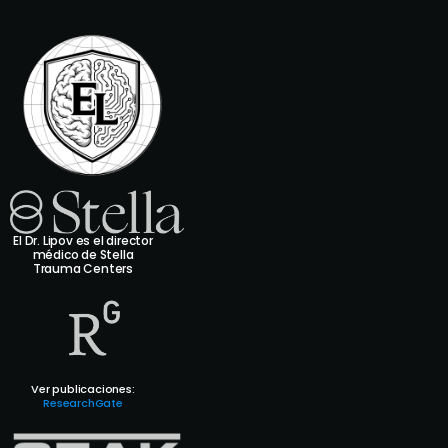
El Dr. Lipov es el director
médico de Stella
Trauma Centers
Ver publicaciones:
ResearchGate