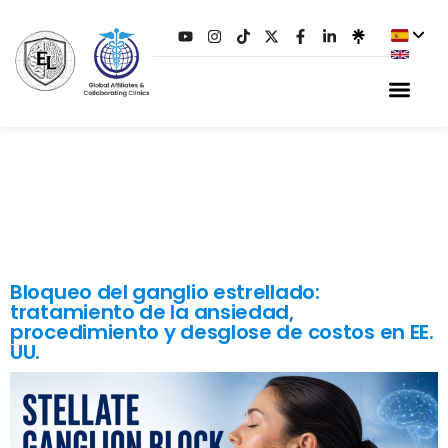
ETIQUETA:
Y
DESGLOSE DE
COSTOS EN LOS EE.
UU.
Bloqueo del ganglio estrellado:
tratamiento de la ansiedad,
procedimiento y desglose de costos en EE.
UU.